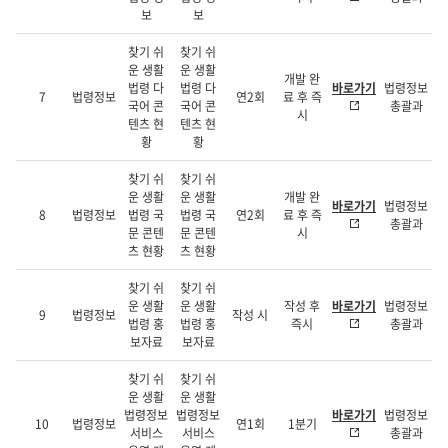
보
보
찾기 쉬
찾기 쉬
운 생활
운 생활
개발 완
법령 다
법령 다
바로가기
법령정보
7
법령정보
연2회
료 후 즉
국어 콘
국어 콘
총괄과
시
텐츠 현
텐츠 현
황
황
찾기 쉬
찾기 쉬
운 생활
운 생활
개발 완
바로가기
법령정보
8
법령정보
법령 국
법령 국
연2회
료 후 즉
총괄과
문 콘텐
문 콘텐
시
츠 현황
츠 현황
찾기 쉬
찾기 쉬
운 생활
운 생활
작성 후
바로가기
법령정보
9
법령정보
작성 시
법령 홍
법령 홍
즉시
총괄과
보자료
보자료
찾기 쉬
찾기 쉬
운 생활
운 생활
법령정보
법령정보
바로가기
법령정보
10
법령정보
연1회
1분기
서비스
서비스
총괄과