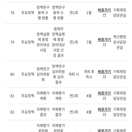
정책연구
정책연구
바로가기
기획재정
78
주요정책
용역 수
용역 수
연1회
1월
담당관실
행 현황
행 현황
법제처
정책실명
정책실명
혁신행정
제 중점
제 중점
바로가기
79
주요정책
연1회
7월
감사담당
관리대상
관리대상
관실
사업
사업 선
정 결과
정책연구
정책연구
심의위원
개최 후
바로가기
기획재정
80
주요정책
심의위원
개최 시
회 심의
즉시
담당관실
회
결과
자체평가
자체평가
바로가기
기획재정
81
주요정책
연1회
4월
계획
계획
담당관실
자체평가
자체평가
바로가기
기획재정
82
주요정책
연1회
4월
결과
결과
담당관실
자체평가
자체평가
위원회
위원회
바로가기
기획재정