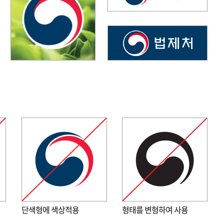
단색형에 색상적용
형태를 변형하여 사용