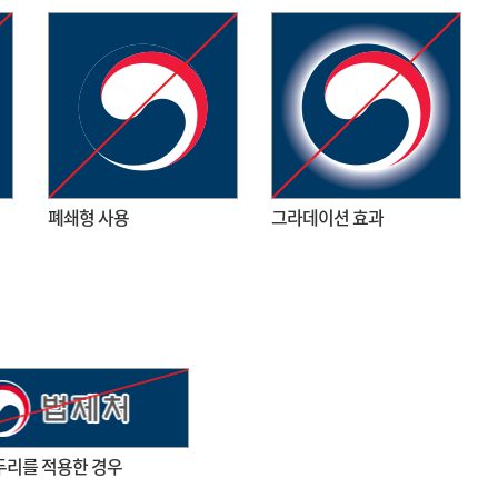
폐쇄형 사용
그라데이션 효과
두리를 적용한 경우