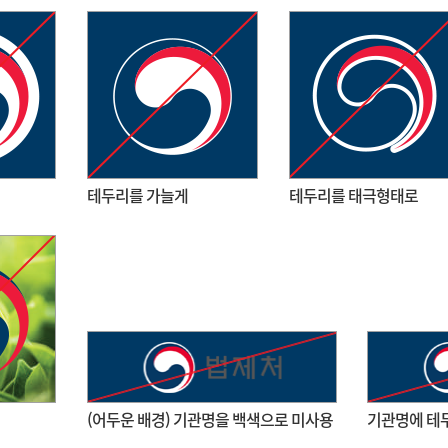
테두리를 가늘게
테두리를 태극형태로
(어두운 배경) 기관명을 백색으로 미사용
기관명에 테