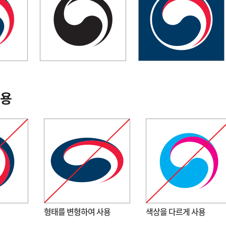
적용
형태를 변형하여 사용
색상을 다르게 사용