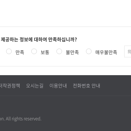
 제공하는 정보에 대하여 만족하십니까?
의
만족
보통
불만족
매우불만족
견
저작권정책
오시는길
이용안내
전화번호 안내
. All rights reserved.