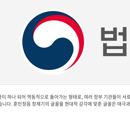
극이 하나 되어 역동적으로 돌아가는 형태로, 여러 정부 기관들이 
니다. 훈민정음 창제기의 글꼴을 현대적 감각에 맞춘 글꼴은 태극