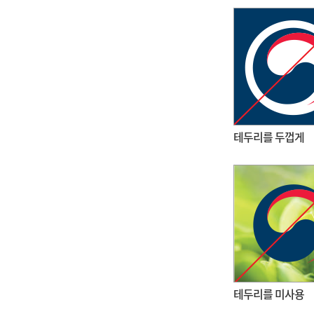
테두리를 두껍게
테두리를 미사용