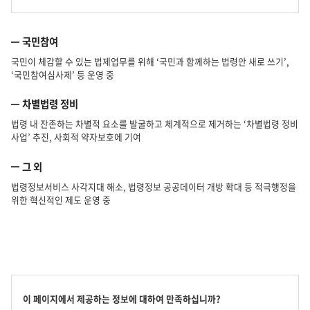
국민참여
국민이 체감할 수 있는 법제업무를 위해 ‘국민과 함께하는 법령안 새로 쓰기’,
‘국민참여심사제’ 등 운영 중
차별법령 정비
법령 내 잔존하는 차별적 요소를 발굴하고 체계적으로 제거하는 ‘차별법령 정비
사업’ 추진, 사회적 약자보호에 기여
그 외
법령정보서비스 사각지대 해소, 법령정보 공공데이터 개방 확대 등 적극행정을
위한 혁신적인 제도 운영 중
콘
이 페이지에서 제공하는 정보에 대하여 만족하십니까?