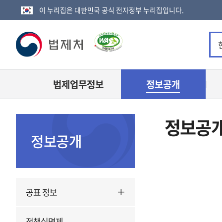
이 누리집은 대한민국 공식 전자정부 누리집입니다.
법
제
법제업무정보
정보공개
처
로
정보공
고
정보공개
공표 정보
정책실명제