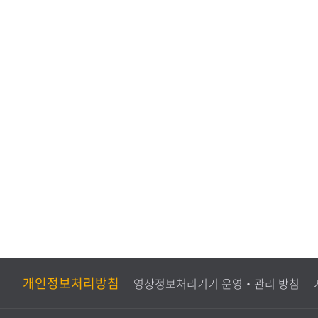
도
가
조
사
개인정보처리방침
영상정보처리기기 운영‧관리 방침