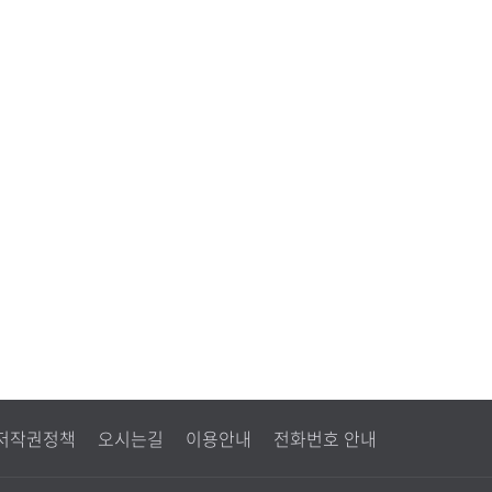
저작권정책
오시는길
이용안내
전화번호 안내