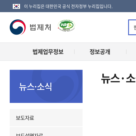
이 누리집은 대한민국 공식 전자정부 누리집입니다.
법
제
법제업무정보
정보공개
처
로
뉴스·소
고
뉴스·소식
보도자료
보도설명자료