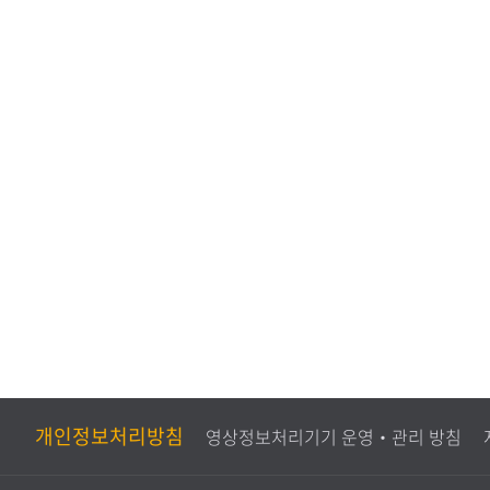
도
가
조
사
개인정보처리방침
영상정보처리기기 운영‧관리 방침