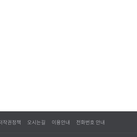
저작권정책
오시는길
이용안내
전화번호 안내