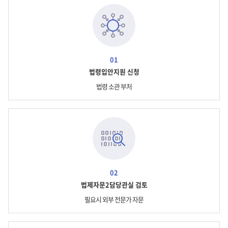
01
법령입안지원 신청
법령 소관 부처
02
법제자문2담당관실 검토
필요시 외부 전문가 자문