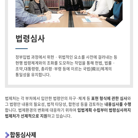
법령심사
정부입법 과정에서 위헌 · 위법적인 요소를 사전에 걸러내는 등
현행 법령체계와의 조화를 도모하는 작업을 통해 헌법, 법률 ·
조약,대통령령, 총리령·부령 등에 이르는 국법(國法)체계의
통일성을 유지합니다.
법제처는 각 부처에서 입안한 법령안의 자구·체계 등
표현 형식에 관한 심사
와
그 법령안 내용의 필요성, 법적 타당성, 합헌성 등을 검토하는
내용심사를 수행
합니다. 법제환경의 변화에 대응하기 위하여
입법계획 수립부터 법령심사까지
법제처가 선제적으로 지원
하고 있습니다.
합동심사제