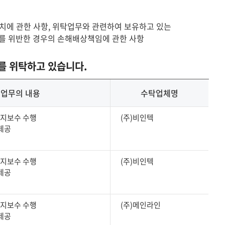
조치에 관한 사항, 위탁업무와 관련하여 보유하고 있는
를 위반한 경우의 손해배상책임에 관한 사항
를 위탁하고 있습니다.
 업무의 내용
수탁업체명
유지보수 수행
(주)비인텍
제공
유지보수 수행
(주)비인텍
제공
유지보수 수행
(주)메인라인
제공