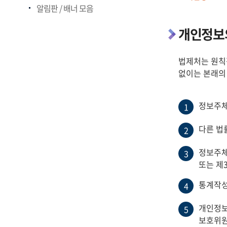
알림판 / 배너 모음
개인정보의
법제처는 원칙
없이는 본래의
정보주체
1
다른 법
2
정보주체
3
또는 제
통계작성
4
개인정보
5
보호위원