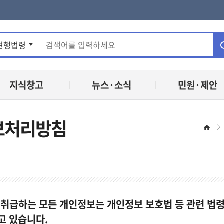
통
현행법령
합
지식창고
뉴스·소식
민원·제안
검
색
보처리방침
홈
 취급하는 모든 개인정보는 개인정보 보호법 등 관련 법
고 있습니다.