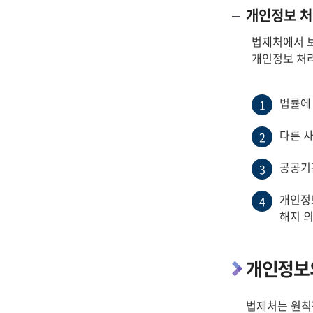
개인정보 처
법제처에서 보
개인정보 처리
법률에
1
다른 
2
공공기
3
개인정
4
해지 
개인정보
법제처는 원칙