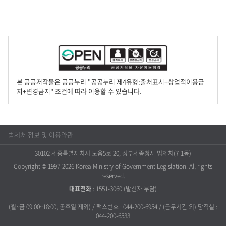
본 공공저작물은 공공누리 "공공누리 제4유형:출처표시+상업적이용금
지+변경금지" 조건에 따라 이용할 수 있습니다.
법제처 정보 및 이용약관
30102 세종특별자치시 도움5로 20, 정부세종청사 법제처(7-1동)
Copyright © 1997-2026 Korea Ministry of Government Legislation. All rights
reserved.
대표전화
:
1551-3060
(발신자 부담)
(월~금 09:00~18:00, 공휴일 제외) / 팩스번호 : 044-200-6954 / (근무시간 외) 당직실 :
044-200-6533