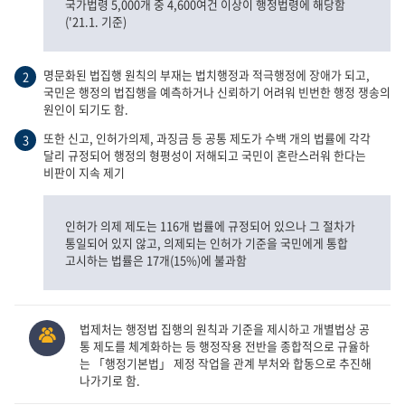
국가법령 5,000개 중 4,600여건 이상이 행정법령에 해당함
('21.1. 기준)
명문화된 법집행 원칙의 부재는 법치행정과 적극행정에 장애가 되고,
2
국민은 행정의 법집행을 예측하거나 신뢰하기 어려워 빈번한 행정 쟁송의
원인이 되기도 함.
또한 신고, 인허가의제, 과징금 등 공통 제도가 수백 개의 법률에 각각
3
달리 규정되어 행정의 형평성이 저해되고 국민이 혼란스러워 한다는
비판이 지속 제기
인허가 의제 제도는 116개 법률에 규정되어 있으나 그 절차가
통일되어 있지 않고, 의제되는 인허가 기준을 국민에게 통합
고시하는 법률은 17개(15%)에 불과함
법제처는 행정법 집행의 원칙과 기준을 제시하고 개별법상 공
통 제도를 체계화하는 등 행정작용 전반을 종합적으로 규율하
는 「행정기본법」 제정 작업을 관계 부처와 합동으로 추진해
나가기로 함.