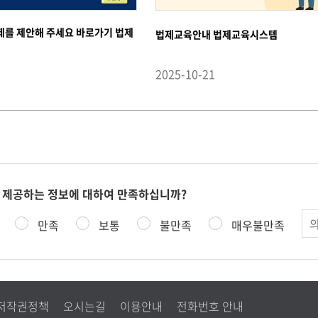
제를 제안해 주세요 바로가기 법제
법제교육안내 법제교육시스템
2025-10-21
 제공하는 정보에 대하여 만족하십니까?
의
만족
보통
불만족
매우불만족
견
저작권정책
오시는길
이용안내
전화번호 안내