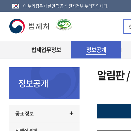
이 누리집은 대한민국 공식 전자정부 누리집입니다.
법
제
법제업무정보
정보공개
처
로
알림판 /
고
정보공개
공표 정보
정책실명제