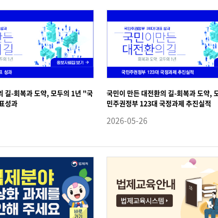
 길-회복과 도약, 모두의 1년 "국
국민이 만든 대전환의 길-회복과 도약, 모
대표성과
민주권정부 123대 국정과제 추진실적
2026-05-26