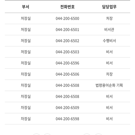
부서
전화번호
담당업무
직
처장실
044-200-6500
처장
원
(담
처장실
044-200-6501
비서관
당
자)
처장실
044-200-6502
수행비서
의
부
처장실
044-200-6503
비서
서,
전
처장실
044-200-6596
비서
화
번
차장실
044-200-6506
차장
호,
담
차장실
044-200-6508
법령용어순화 기획
당
업
차장실
044-200-6508
비서
무
를
차장실
044-200-6509
비서
제
공
차장실
044-200-6598
비서
합
니