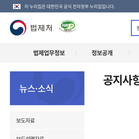
이 누리집은 대한민국 공식 전자정부 누리집입니다.
법
제
법제업무정보
정보공개
처
로
공지사
고
뉴스·소식
보도자료
보도설명자료