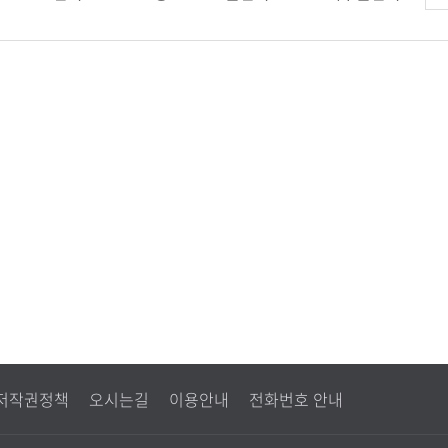
견
저작권정책
오시는길
이용안내
전화번호 안내