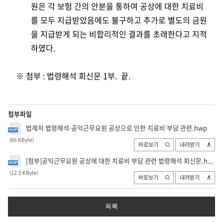
원은 각 보험 간의 안분을 통하여 공상
에 대한 치료비
를 모두 지급받았음에도 불구하고 추가로 별도의 금원
을 지급받게 되는 비합리적인 결과를 초래한다고 지적
하였다.
※ 첨부 : 법령해석 회신문 1부. 끝.
첨부파일
법제처 법령해석-공익근무요원 공상으로 인한 치료비 부담 관련.hwp
(66 KByte
)
바로보기
내려받기
[첨부]공익근무요원 공상에 대한 치료비 부담 관련 법령해석 회신문.h...
(12.5 KByte
)
바로보기
내려받기
목록