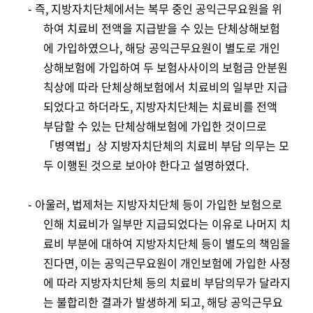
- 즉, 지방자치단체에서는 복무 중인 공익근무요원을 위
하여 치료비 전액을
지급받을 수 있는 단체상해보험
에 가입하였으나, 해당 공익근무요원이 별도로 개인
상해보험에 가입하여 두 보험사사이의 보험금 안분원
칙상에 따라 단체상해보험에서 치료비의 일부만 지급
되었다고 하더라도, 지방자치단체는 치료비를 전액
부담할 수 있는 단체상해보험에 가입한 것이므로
「병역법」상 지방자치단체의 치료비 부담 의무는 모
두 이행된 것으로 보아야 한다고 설명하였
다.
- 아울러, 법제처는 지방자치단체 등이 가입한 보험으로
인해 치료비가 일부만 지급되었다는 이유로 나머지 치
료비 부분에 대하여 지방자치단체 등이 별도의 책임을
진다면, 이는 공익근무요원이 개인보험에 가입한 사정
에 따라 지방자치단체 등의 치료비 부담의무가 달라지
는 불합리한 결과가 발
생하게 되고, 해당 공익근무요