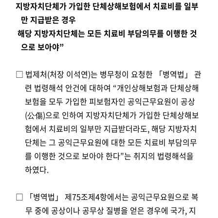
지방자치단체가 가입한 단체상해보험에
서
치료비
를
일부
만 지급받은 경우
해당 지방자치단체는 모든 치료비 부담의무를 이행한 것
으로 보아야”
□
법제처(처장 이석연)는 병무청이 요청한 「병역법」 관
련 법령해석 안건에 대하여 “개인상해보험과 단체상해
보험을 모두 가입한 피보험자인 공익근무요원이 공상
(公傷)으로 인하여 지방자치단체가 가입한 단체상해보
험에서 치료비의 일부만 지급받더라도, 해당 지방자치
단체는 그 공익근무요원에 대한 모든 치료비 부담의무
를 이행한 것으로 보아야 한다”는 취지의 법령해석을
하였다.
□ 「병역법」 제75조제4항에서는 공익근무요원으로 복
무 중에 공상이나 공무상 질병을 얻은 경우에 국가, 지