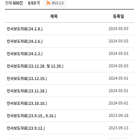
전체
600건
8
/
60
쪽
RSS 2.0
검
색
제목
등록일
인
2024-05-03
인사보도자료(24.2.8.)
사
발
2024-05-03
인사보도자료(24.2.6.)
령
의
2024-05-03
인사보도자료(24.2.2.)
번
호,
2024-05-03
인사보도자료(23.12.28. 및 12.29.)
제
목,
담
2024-05-01
인사보도자료(23.12.19.)
당
부
2024-05-01
인사보도자료(23.11.28.)
서,
유
2024-05-01
인사보도자료(23.10.10.)
형,
등
2023-09-18
인사보도자료(23.9.15., 9.16.)
록
일
2023-09-13
인사보도자료(23.9.12.)
,
조