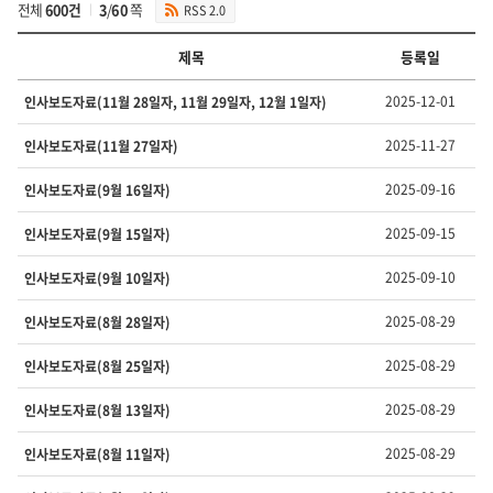
전체
600건
3
/
60
쪽
RSS 2.0
검
색
제목
등록일
인
2025-12-01
인사보도자료(11월 28일자, 11월 29일자, 12월 1일자)
사
발
2025-11-27
인사보도자료(11월 27일자)
령
의
2025-09-16
인사보도자료(9월 16일자)
번
호,
2025-09-15
인사보도자료(9월 15일자)
제
목,
담
2025-09-10
인사보도자료(9월 10일자)
당
부
2025-08-29
인사보도자료(8월 28일자)
서,
유
2025-08-29
인사보도자료(8월 25일자)
형,
등
2025-08-29
인사보도자료(8월 13일자)
록
일
2025-08-29
인사보도자료(8월 11일자)
,
조