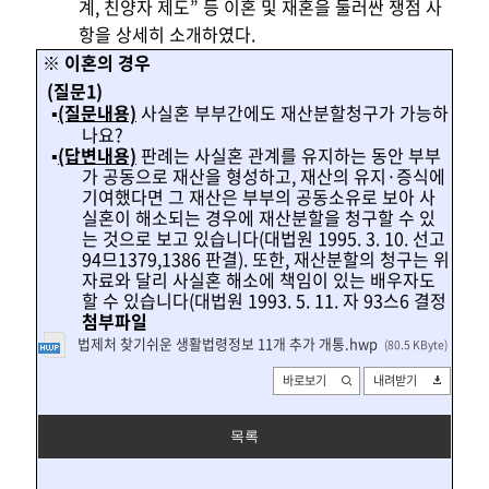
계, 친양자
제도” 등 이혼 및 재혼을 둘러싼 쟁점 사
항을 상세히 소개하였
다.
※ 이혼의 경우
(질문1)
▪
(질문내용)
사실혼 부부간에도 재산분할청구가 가능하
나요?
▪
(답변내용)
판례는 사실혼 관계를 유지하는 동안 부부
가 공동으로 재산을 형성하고, 재산의 유지·증식에
기여했다면 그 재산은 부부의 공동소유로 보아 사
실혼이 해소되는 경우에 재산분할을 청구할 수 있
는 것으로 보고 있습니다(
대법원 1995. 3. 10. 선고
94므1379,1386 판결
). 또한, 재산분할의 청구는 위
자료와 달리 사실혼 해소에 책임이 있는 배우자도
할 수 있습니다(
대법원 1993. 5. 11. 자 93스6 결정
첨부파일
법제처 찾기쉬운 생활법령정보 11개 추가 개통.hwp
(80.5 KByte
)
바로보기
내려받기
목록