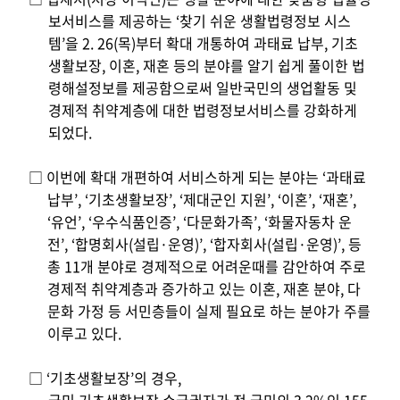
보서비스를 제공하는 ‘찾기 쉬운 생활법령정보 시스
템’을 2
. 26(목)부터 확대 개통하여 과태료 납부, 기초
생활보장, 이혼, 재혼 등의 분야를 알기 쉽게 풀이한 법
령해설정보를 제공함으로써 일반국민의 생업활동 및
경제적 취약계층에 대한 법령정보서비스를 강화하게
되었다.
□ 이번에 확대 개편하여 서비스하게 되는 분야는 ‘과태료
납부’, ‘기초생활보장’, ‘제대군인 지원’, ‘이혼’, ‘재혼’,
‘유언’, ‘우수식품인증’, ‘다문화가족’, ‘화물자동차 운
전’, ‘합명회사(설립·운영)’, ‘합자회사(설립·운영)’, 등
총 11개 분야로 경제적으로 어려운때를 감안하여 주로
경제적 취약계층과 증가하고 있는 이혼, 재혼 분야, 다
문화 가정 등 서민층들이 실제 필요로 하는 분야가 주를
이루고 있다.
□ ‘기초생활보장’의 경우,