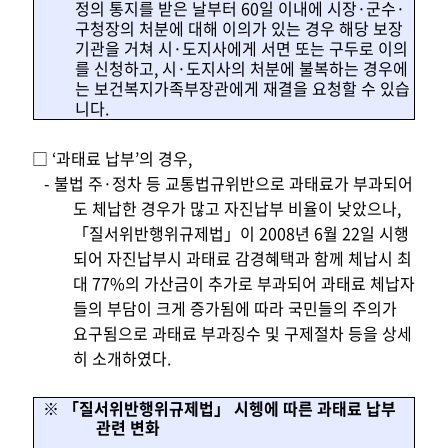
정의 통지를 받은 날부터 60일 이내에 시장·군수·
구청장의 처분에 대해 이의가 있는 경우 해당 보장
기관을 거쳐 시·도지사에게 서면 또는 구두로 이의
를 신청하고, 시·도지사의 처분에 불복하는 경우에
는 보건복지가족부장관에게 재결을 요청할 수 있습
니다.
□ ‘과태료 납부’의 경우,
- 불법 주·정차 등 교통법규위반으로 과태료가 부과되어
도 체납한 경우가 많고 자진납부 비율이 낮았으나,
「질서위반행위규제법」이 2008년 6월 22일 시행
되어 자진납부시 과태료 감경혜택과 함께 체납시 최
대 77%의 가산금이 추가로 부과되어 과태료 체납자
들의 부담이 크게 증가됨에 따라 국민들의 주의가
요구됨으로 과태료 부과징수 및 구제절차 등을 상세
히 소개하였다.
※ 「질서위반행위규제법」 시헹에 따른 과태료 납부
관련 변화