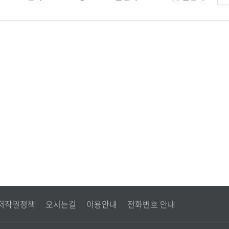
견
저작권정책
오시는길
이용안내
전화번호 안내