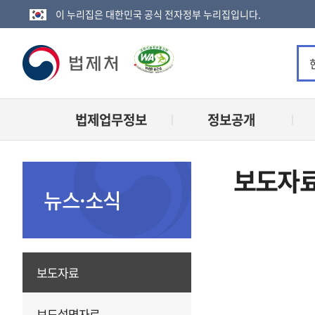
이 누리집은 대한민국 공식 전자정부 누리집입니다.
법
제
법제업무정보
정보공개
처
로
보도자
고
뉴스·소식
보도자료
보도설명자료