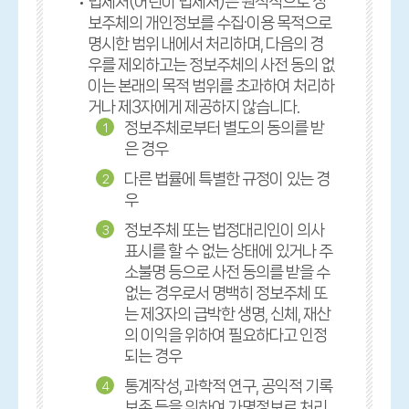
법제처(어린이 법제처)는 원칙적으로 정
보주체의 개인정보를 수집·이용 목적으로
명시한 범위 내에서 처리하며, 다음의 경
우를 제외하고는 정보주체의 사전 동의 없
이는 본래의 목적 범위를 초과하여 처리하
거나 제3자에게 제공하지 않습니다.
정보주체로부터 별도의 동의를 받
1
은 경우
다른 법률에 특별한 규정이 있는 경
2
우
정보주체 또는 법정대리인이 의사
3
표시를 할 수 없는 상태에 있거나 주
소불명 등으로 사전 동의를 받을 수
없는 경우로서 명백히 정보주체 또
는 제3자의 급박한 생명, 신체, 재산
의 이익을 위하여 필요하다고 인정
되는 경우
통계작성, 과학적 연구, 공익적 기록
4
보존 등을 위하여 가명정보로 처리