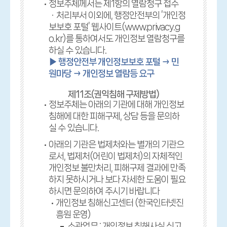
정보주체께서는 제1항의 열람청구 접수
ㆍ처리부서 이외에, 행정안전부의 ‘개인정
보보호 포털’ 웹사이트(www.privacy.g
o.kr)를 통하여서도 개인정보 열람청구를
하실 수 있습니다.
▶ 행정안전부 개인정보보호 포털 → 민
원마당 → 개인정보 열람등 요구
제11조(권익침해 구제방법)
정보주체는 아래의 기관에 대해 개인정보
침해에 대한 피해구제, 상담 등을 문의하
실 수 있습니다.
아래의 기관은 법제처와는 별개의 기관으
로서, 법제처(어린이 법제처)의 자체적인
개인정보 불만처리, 피해구제 결과에 만족
하지 못하시거나 보다 자세한 도움이 필요
하시면 문의하여 주시기 바랍니다
개인정보 침해신고센터 (한국인터넷진
흥원 운영)
소관업무 : 개인정보 침해사실 신고,