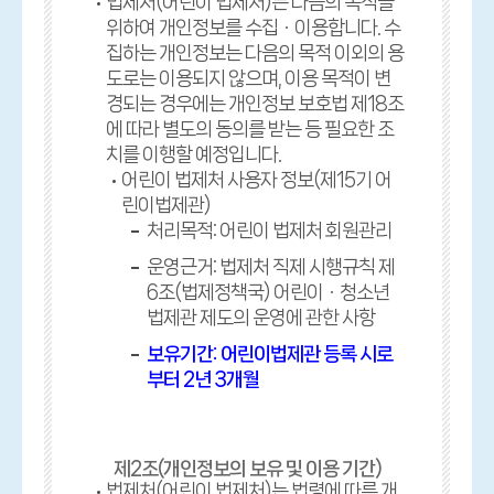
법제처(어린이 법제처)는 다음의 목적을
위하여 개인정보를 수집ㆍ이용합니다. 수
집하는 개인정보는 다음의 목적 이외의 용
도로는 이용되지 않으며, 이용 목적이 변
경되는 경우에는 개인정보 보호법 제18조
에 따라 별도의 동의를 받는 등 필요한 조
치를 이행할 예정입니다.
어린이 법제처 사용자 정보(제15기 어
린이법제관)
처리목적: 어린이 법제처 회원관리
운영근거: 법제처 직제 시행규칙 제
6조(법제정책국) 어린이ㆍ청소년
법제관 제도의 운영에 관한 사항
보유기간: 어린이법제관 등록 시로
부터 2년 3개월
제2조(개인정보의 보유 및 이용 기간)
법제처(어린이 법제처)는 법령에 따른 개