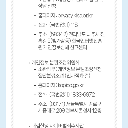
상담 신청
홈페이지 : privacy.kisa.or.kr
전화 : (국번없이) 118
주소 : (58342) 전라남도 나주시 진
흥길 9(빛가람동) 한국인터넷진흥
원 개인정보침해 신고센터
개인정보 분쟁조정위원회
소관업무 : 개인정보 분쟁조정신청,
집단분쟁조정 (민사적 해결)
홈페이지 : kopico.go.kr
전화 : (국번없이) 1833-6972
주소 : (03171) 서울특별시 종로구
세종대로 209 정부서울청사 12층
대검찰청 사이버범죄수사단