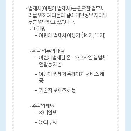
법제처(어린이 법제처)는 원활한 업무처
리를 위하여 다음과 같이 개인정보 처리업
무를 위탁하고 있습니다.
파일명
어린이 법제처 이용자 (14기, 15기)
위탁 업무의 내용
어린이법제관 온ㆍ오프라인 입법체
험활동 제공
어린이 법제처 홈페이지 서비스 제
공
기술적 보호조치 등
수탁업체명
㈜비인텍
㈜디투씨