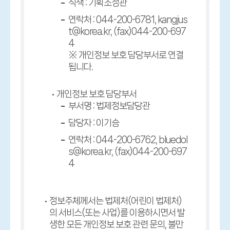
직책 : 기획조정관
연락처 : 044-200-6781, kangjus
t@korea.kr, (fax)044-200-697
4
※ 개인정보 보호 담당부서로 연결
됩니다.
개인정보 보호 담당부서
부서명 : 법제정보담당관
담당자 : 이기승
연락처 : 044-200-6762, bluedol
s@korea.kr, (fax)044-200-697
4
정보주체께서는 법제처(어린이 법제처)
의 서비스(또는 사업)를 이용하시면서 발
생한 모든 개인정보 보호 관련 문의, 불만