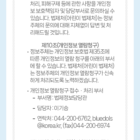
처리, 피해구제 등에 관한 사항을 개인정
보 보호책임자 및 담당부서로 문의하실 수
있습니다. 법제처(어린이 법제처)는 정보
주체의 문의에 대해 지체없이 답변 및 처
리해드릴 것입니다.
제10조(개인정보 열람청구)
정보주체는 개인정보 보호법 제35조에
따른 개인정보의 열람 청구를 아래의 부서
에 할 수 있습니다. 법제처(어린이 법제처)
는 정보주체의 개인정보 열람청구가 신속
하게 처리되도록 노력하겠습니다.
개인정보 열람청구 접수ㆍ처리 부서
부서명 : 법제정보담당관
담당자 : 이기승
연락처 : 044-200-6762, bluedols
@korea.kr, (fax)044-200-6974