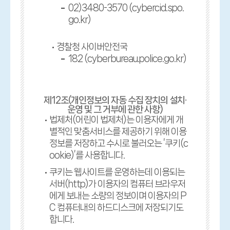
02)3480-3570 (cybercid.spo.
go.kr)
경찰청 사이버안전국
182 (cyberbureau.police.go.kr)
제12조(개인정보의 자동 수집 장치의 설치·
운영 및 그 거부에 관한 사항)
법제처(어린이 법제처)는 이용자에게 개
별적인 맞춤서비스를 제공하기 위해 이용
정보를 저장하고 수시로 불러오는 ‘쿠키(c
ookie)’를 사용합니다.
쿠키는 웹사이트를 운영하는데 이용되는
서버(http)가 이용자의 컴퓨터 브라우저
에게 보내는 소량의 정보이며 이용자의 P
C 컴퓨터내의 하드디스크에 저장되기도
합니다.