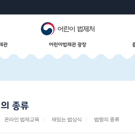
제관
어린이법제관 광장
의 종류
온라인 법제교육
재밌는 법상식
법령의 종류