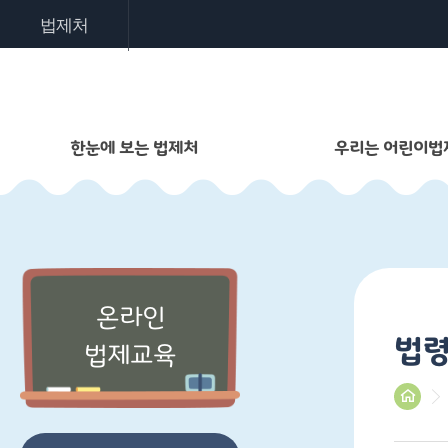
법제처
한눈에 보는 법제처
우리는 어린이법
온라인
법령
법제교육