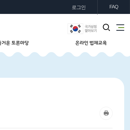
FAQ
로그인
즐거운 토론마당
온라인 법제교육