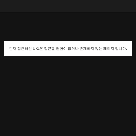
현재 접근하신 URL은 접근할 권한이 없거나 존재하지 않는 페이지 입니다.