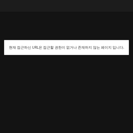
현재 접근하신 URL은 접근할 권한이 없거나 존재하지 않는 페이지 입니다.