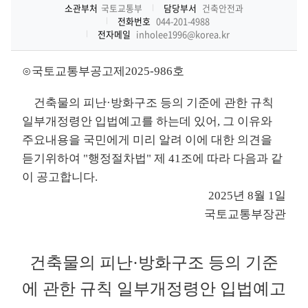
소관부처
국토교통부
담당부서
건축안전과
전화번호
044-201-4988
전자메일
inholee1996@korea.kr
⊙국토교통부공고제2025-986호
건축물의 피난·방화구조 등의 기준에 관한 규칙
일부개정령안 입법예고를 하는데 있어, 그 이유와
주요내용을 국민에게 미리 알려 이에 대한 의견을
듣기위하여 "행정절차법" 제 41조에 따라 다음과 같
이 공고합니다.
2025년 8월 1일
국토교통부장관
건축물의 피난·방화구조 등의 기준
에 관한 규칙 일부개정령안 입법예고