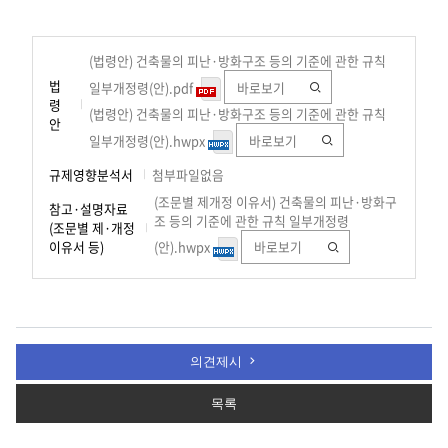
(법령안) 건축물의 피난·방화구조 등의 기준에 관한 규칙
법
일부개정령(안).pdf
바로보기
령
(법령안) 건축물의 피난·방화구조 등의 기준에 관한 규칙
안
일부개정령(안).hwpx
바로보기
규제영향분석서
첨부파일없음
(조문별 제개정 이유서) 건축물의 피난·방화구
참고·설명자료
조 등의 기준에 관한 규칙 일부개정령
(조문별 제·개정
이유서 등)
(안).hwpx
바로보기
의견제시
목록