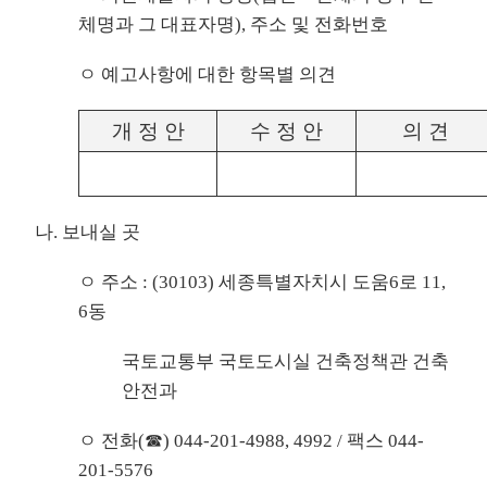
체명과 그 대표자명), 주소 및 전화번호
ㅇ 예고사항에 대한 항목별 의견
개 정 안
수 정 안
의 견
나. 보내실 곳
ㅇ 주소 : (30103) 세종특별자치시 도움6로 11,
6동
국토교통부 국토도시실 건축정책관 건축
안전과
ㅇ 전화(☎) 044-201-4988, 4992 / 팩스 044-
201-5576