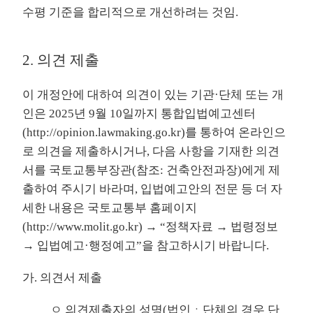
수평 기준을 합리적으로 개선하려는 것임.
2. 의견 제출
이 개정안에 대하여 의견이 있는 기관·단체 또는 개
인은 2025년 9월 10일까지 통합입법예고센터
(
http://opinion.lawmaking.go.kr
)를 통하여 온라인으
로 의견을 제출하시거나, 다음 사항을 기재한 의견
서를 국토교통부장관(참조: 건축안전과장)에게 제
출하여 주시기 바라며, 입법예고안의 전문 등 더 자
세한 내용은 국토교통부 홈페이지
(
http://www.molit.go.kr
) → “정책자료 → 법령정보
→ 입법예고·행정예고”을 참고하시기 바랍니다.
가. 의견서 제출
ㅇ 의견제출자의 성명(법인ㆍ단체의 경우 단