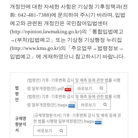
개정안에 대한 자세한 사항은 기상청 기후정책과(전
화: 042-481-7388)에 문의하여 주시기 바라며, 입법
예고와 관련된 개정안은 국민참여입법센터
(
http://opinion.lawmaking.go.kr
)의「통합입법예고
→(부처)입법예고」또는 기상청 기상행정 누리집
(
http://www.kma.go.kr
)의「주요업무→법령정보→
입법예고」에 게재하였으니 참고하시기 바랍니다.
(법령안) 기후·기후변화 감시 및 예측 등에 관한 법률 시행
법
령 일부개정령(안).pdf
바로보기
령
(법령안) 기후·기후변화 감시 및 예측 등에 관한 법률 시행
안
령 일부개정령(안).hwpx
바로보기
(규제영향분석서) 기후·기후변화 감시 및 예측 등에 관
규제영
한 법률 시행령 일부개정령(안).hwpx
향분석
서
바로보기