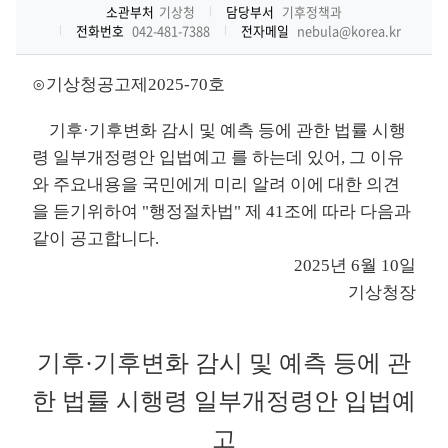
소관부처
기상청
담당부서
기후정책과
전화번호
042-481-7388
전자메일
nebula@korea.kr
⊙기상청공고제2025-70호
기후·기후변화 감시 및 예측 등에 관한 법률 시행
령 일부개정령안 입법예고 를 하는데 있어, 그 이유
와 주요내용을 국민에게 미리 알려 이에 대한 의견
을 듣기위하여 "행정절차법" 제 41조에 따라 다음과
같이 공고합니다.
2025년 6월 10일
기상청장
기후·기후변화 감시 및 예측 등에 관
한 법률 시행령 일부개정령안 입법예
고