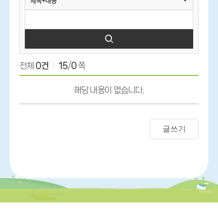
전체
0건
15
/
0
쪽
해당 내용이 없습니다.
글쓰기