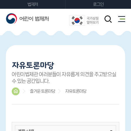
법제처
로그인
FAQ
자유토론마당
어린이법제관 여러분들이 자유롭게 의견을 주고받으실
수 있는 공간입니다.
즐거운 토론마당
자유토론마당