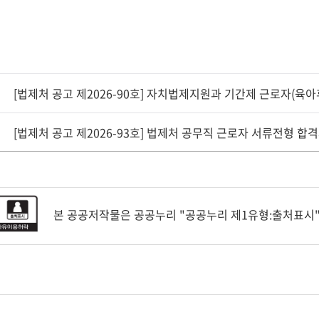
[법제처 공고 제2026-90호] 자치법제지원과 기간제 근로자(육
[법제처 공고 제2026-93호] 법제처 공무직 근로자 서류전형 합
본 공공저작물은 공공누리 "공공누리 제1유형:출처표시"