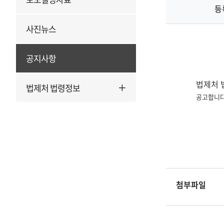
등
사진뉴스
공지사항
법제처 
법제처 법령정보
공고합니다
첨부파일