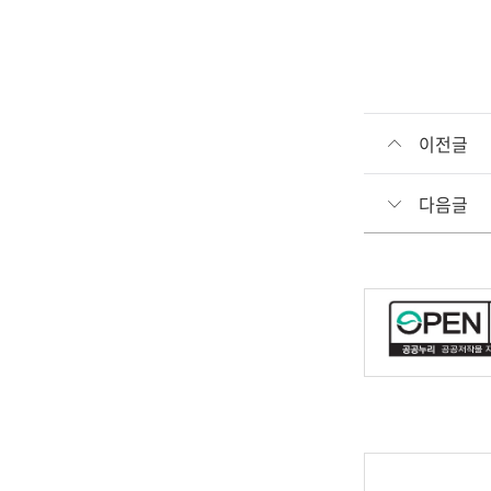
이전글
다음글