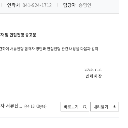
기
연락처
041-924-1712
담당자
송영인
자 및 면접전형 공고문
련하여 서류전형 합격자 명단과 면접전형 관련 내용을 다음과 같이
2026. 7. 3.
법 제 처 장
 서류전...
(44.18 KByte
)
바로보기
내려받기