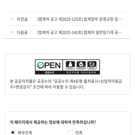
이전글
[법제처 공고 제2025-125호] 법제업무 운영규정 일부개정령안 입법예고 공고문
다음글
[법제처 공고 제2025-141호] 법제처 일반임기제 공무원 경력경쟁채용시험 공고
본 공공저작물은 공공누리 "공공누리 제4유형:출처표시+상업적이용금
지+변경금지" 조건에 따라 이용할 수 있습니다.
콘
이 페이지에서 제공하는 정보에 대하여 만족하십니까?
텐
만
매우만족
만족
츠