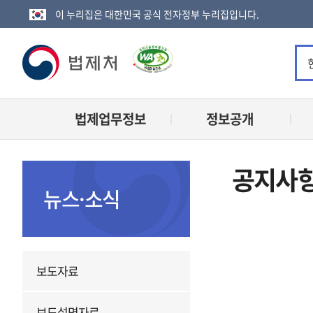
이 누리집은 대한민국 공식 전자정부 누리집입니다.
법
제
법제업무정보
정보공개
처
로
공지사
고
뉴스·소식
보도자료
보도설명자료