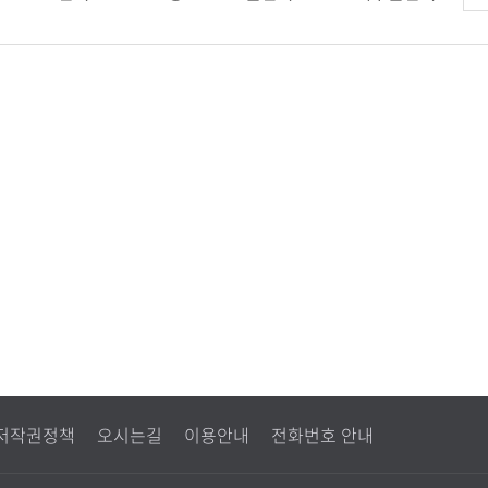
견
저작권정책
오시는길
이용안내
전화번호 안내