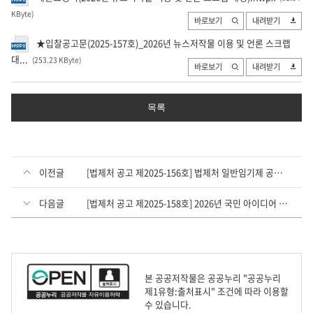
KByte
)
바로보기
내려받기
★입찰공고문(2025-157호)_2026년 뉴스저작물 이용 및 언론 스크랩
대...
(253.23 KByte
)
바로보기
내려받기
목록
이전글
[법제처 공고 제2025-156호] 법제처 일반임기제 공무원 경력경쟁채용시험 서류전형 합격자 및 면접시험 공고
다음글
[법제처 공고 제2025-158호] 2026년 국민 아이디어 공모제 홍보 및 시상식 지원 용역
본 공공저작물은 공공누리 "공공누리
제1유형:출처표시" 조건에 따라 이용할
수 있습니다.