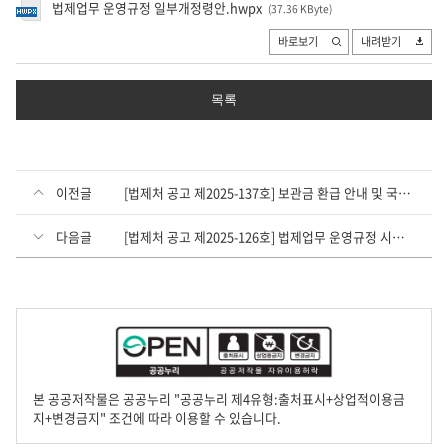
법제업무 운영규정 일부개정령안.hwpx
(37.36 KByte
)
바로보기
내려받기
목록
이전글
[법제처 공고 제2025-137호] 보관금 환급 안내 및 국고귀속 사전통지 공시송달 공고
다음글
[법제처 공고 제2025-126호] 법제업무 운영규정 시행규칙 일부개정령안 입법예고 공고문
본 공공저작물은 공공누리 "공공누리 제4유형:출처표시+상업적이용금
지+변경금지" 조건에 따라 이용할 수 있습니다.