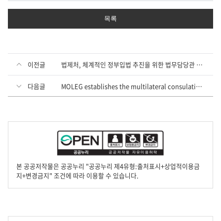
목록
이전글
법제처, 체계적인 정부입법 추진을 위한 법무담당관 회의 개최
다음글
MOLEG establishes the multilateral consulative body and hosts a symposium for development of Asia’s
본 공공저작물은 공공누리 "공공누리 제4유형:출처표시+상업적이용금
지+변경금지" 조건에 따라 이용할 수 있습니다.