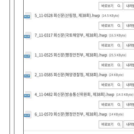
바로보기
내려
5_11-0528 회신문(산림청, 제38회).hwp
(14.5 KByte
)
바로보기
내려
7_11-0317 회신문(국토해양부, 제38회).hwp
(16.5 KByte
)
바로보기
내려
1_11-0525 회신문(행정안전부, 제38회).hwp
(25.5 KByte
)
바로보기
내려
2_11-0585 회신문(해양경찰청, 제38회).hwp
(24 KByte
)
바로보기
내려
4_11-0482 회신문(방송통신위원회, 제38회).hwp
(14.5 KByte
)
바로보기
내려
6_11-0570 회신문(행정안전부, 제38회).hwp
(14 KByte
)
바로보기
내려