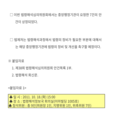
□ 이번 법령해석심의위원회에서는 중앙행정기관이 요청한 7건의 안
건이 상정되었다.
□ 법제처는
법령해석과정에서 법령의 정비가 필요한 부분에 대해서
는 해당 중앙행정기관에 법령의 정비 및 개선을 촉구할 예정이다.
※ 붙임자료
1
. 제38회 법령해석심의위원회 안건목록 1부.
2
. 법령해석 회신문.
<붙임자료 1>
♣
일 시 : 2011. 10. 18.(화) 15:00
♣
장 소 : 법령해석정보국 회의실(이마빌딩 1005호)
♣
참석위원 : 총 9인(위원장 1인, 지명위원 1인, 위촉위원 7인
)