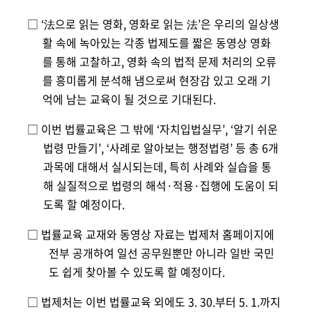
□ ‘法으로 읽는 영화, 영화로 읽는 法’은 우리의 일상생
활 속에 녹아있는 각종 법제도를 짧은 동영상 영화
를 통해 고찰하고, 영화 속의 법적 문제 처리의 오류
를 흥미롭게
분석해 냄으로써 현장감 있고 오래 기
억에 남는 교육이
될 것으로 기대된다.
□ 이번 법률교육은 그 밖에 ‘자치입법실무’, ‘알기 쉬운
법
령 만들기’, ‘사례로 알아보는 행정법령’ 등 총 6개
과목에
대해서 실시되는데, 특히 사례와 실습을 통
해 실질적으
로 법령의 해석·적용·집행에 도움이 되
도록 할 예정이다.
□ 법률교육 교재와 동영상 자료는 법제
처
홈페이지에
전부
공개하여 일선 공무원뿐만 아니라 일반 국민
도 쉽게 찾
아볼 수 있도록 할 예정이다.
□ 법제처는 이번 법률교육 외에도 3. 30.부터 5. 1.까지