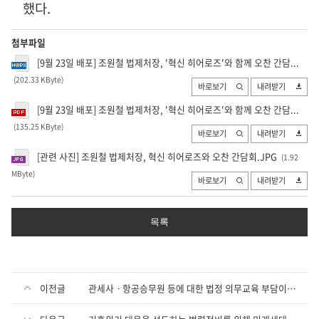
했다
.
첨부파일
[9월 23일 배포] 조원철 법제처장, '혁신 히어로즈'와 함께 오찬 간담...
(202.33 KByte
)
바로보기
내려받기
[9월 23일 배포] 조원철 법제처장, '혁신 히어로즈'와 함께 오찬 간담...
(135.25 KByte
)
바로보기
내려받기
[관련 사진] 조원철 법제처장, 혁신 히어로즈와 오찬 간담회.JPG
(1.92
MByte
)
바로보기
내려받기
목록
이전글
관세사ㆍ항공승무원 등에 대한 법정 의무교육 부담이 완화됩니다