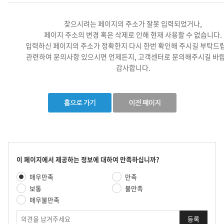
찾으시려는 페이지의 주소가 잘못 입력되었거나,
페이지 주소의 변경 혹은 삭제로 인해 현재 사용할 수 없습니다.
입력하신 페이지의 주소가 정확한지 다시 한번 확인해 주시길 부탁드
관련하여 문의사항 있으시면 언제든지, 고객센터로 문의해주시길 바랍
감사합니다.
콘
이 페이지에서 제공하는 정보에 대하여 만족하십니까?
텐
만
매우만족
만족
츠
족
만
보통
불만족
도
족
매우불만족
평
도
가
의
조