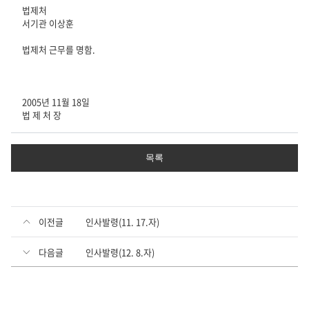
법제처
서기관 이상훈
법제처 근무를 명함.
2005년 11월 18일
법 제 처 장
목록
이전글
인사발령(11. 17.자)
다음글
인사발령(12. 8.자)