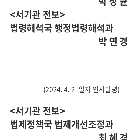
박상균
<
서기관 전보
>
법령해석국 행정법령해석과
박연경
(2024. 4. 2.
일자 인사발령
)
<
서기관 전보
>
법제정책국 법제개선조정과
최혜경