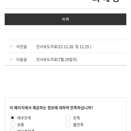
목록
이전글
인사보도자료(23.12.28. 및 12.29.)
다음글
인사보도자료(7월 29일자)
콘
이 페이지에서 제공하는 정보에 대하여 만족하십니까?
텐
만
매우만족
만족
츠
족
만
보통
불만족
도
족