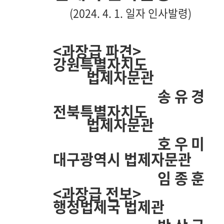
(2024. 4. 1.
일자 인사발령
)
<
과장급 파견
>
강원특별자치도
법제자문관
송유경
전북특별자치도
법제자문관
호우미
대구광역시 법제자문관
임종훈
<
과장급 전보
>
행정법제국 법제관