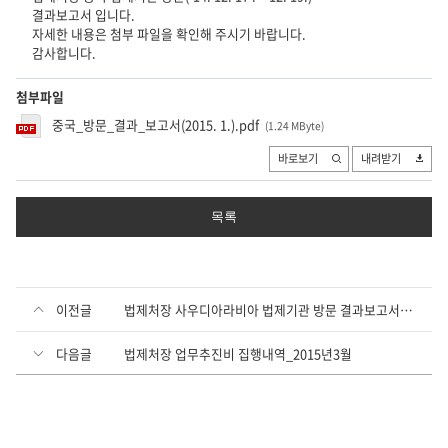
결과보고서 입니다.
자세한 내용은 첨부 파일을 확인해 주시기 바랍니다.
감사합니다.
첨부파일
중국_방문_결과_보고서(2015. 1.).pdf
(1.24 MByte
)
바로보기
내려받기
목록
이전글
법제처장 사우디아라비아 법제기관 방문 결과보고서(2014. 10.)
다음글
법제처장 업무추진비 집행내역_2015년3월