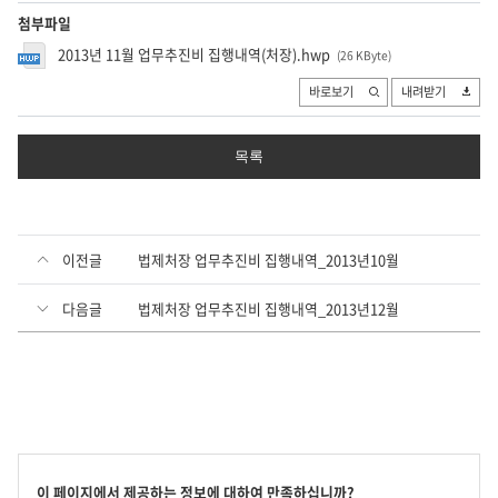
첨부파일
2013년 11월 업무추진비 집행내역(처장).hwp
(26 KByte
)
바로보기
내려받기
목록
이전글
법제처장 업무추진비 집행내역_2013년10월
다음글
법제처장 업무추진비 집행내역_2013년12월
콘
이 페이지에서 제공하는 정보에 대하여 만족하십니까?