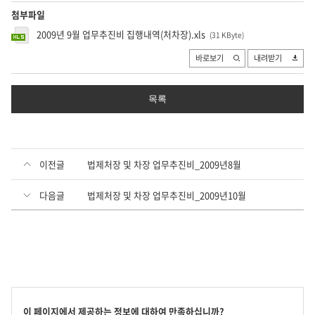
첨부파일
2009년 9월 업무추진비 집행내역(처차장).xls
(31 KByte
)
바로보기
내려받기
목록
이전글
법제처장 및 차장 업무추진비_2009년8월
다음글
법제처장 및 차장 업무추진비_2009년10월
콘
이 페이지에서 제공하는 정보에 대하여 만족하십니까?