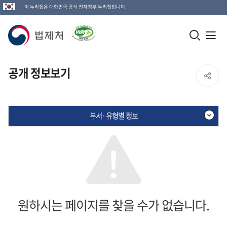
이 누리집은 대한민국 공식 전자정부 누리집입니다.
법
모
전
제
바
체
일
메
처
공개 정보보기
SNS
검
뉴
로
공
색
열
고
부서·유형별 정보
창
기
유
열
열
기
기
원하시는 페이지를 찾을 수가 없습니다.