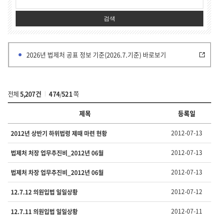
검색
2026년 법제처 공표 정보 기준(2026.7.기준) 바로보기
전체
5,207건
474
/
521
쪽
제목
등록일
부
2012-07-13
2012년 상반기 하위법령 제때 마련 현황
서
·
2012-07-13
법제처 처장 업무추진비_2012년 06월
유
형
2012-07-13
법제처 차장 업무추진비_2012년 06월
별
정
2012-07-12
12.7.12 의원입법 일일상황
보
의
번
2012-07-11
12.7.11 의원입법 일일상황