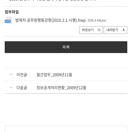
첨부파일
법제처 공무원행동강령(2010.2.1.시행).hwp
(598.4 KByte
)
바로보기
내려받기
목록
이전글
월간업무_2009년11월
다음글
정보공개처리현황_2009년12월