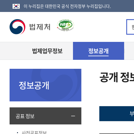
이 누리집은 대한민국 공식 전자정부 누리집입니다.
법
제
법제업무정보
정보공개
처
로
공개 정
고
정보공개
부
공표 정보
사전공표정보