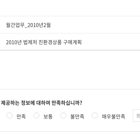
월간업무_2010년2월
2010년 법제처 친환경상품 구매계획
 제공하는 정보에 대하여 만족하십니까?
의
만족
보통
불만족
매우불만족
견